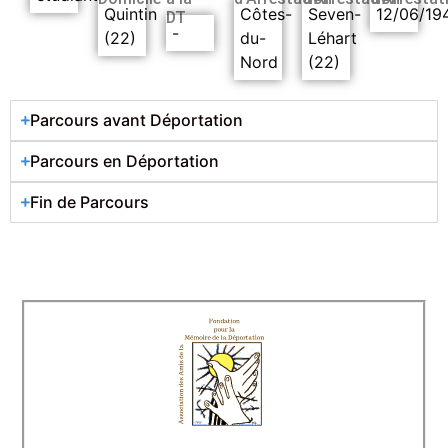
Quintin
Côtes-
Seven-
12/06/19
DT
-
(22)
du-
Léhart
Nord
(22)
Parcours avant Déportation
Parcours en Déportation
Fin de Parcours