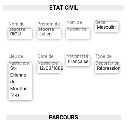
ETAT CIVIL
Nom de
Sexe
Nom du
Prénom du
Masculin
Naissance
Déporté
Déporté
RIOU
Julien
-
Lieu de
Date de
Nationalité
Type de
Française
Naissance
Naissance
Déportation
St-
12/03/1889
Répression
Etienne-
de-
Montluc
(44)
PARCOURS