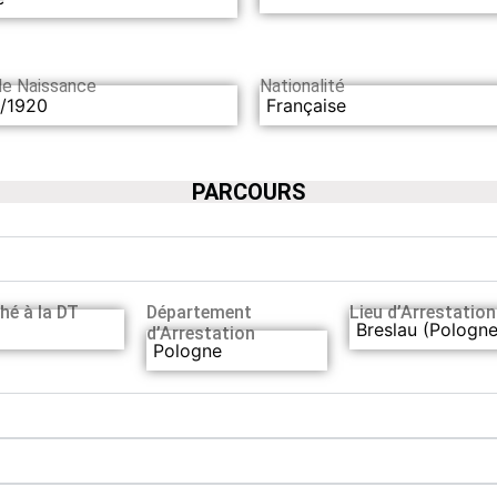
de Naissance
Nationalité
1/1920
Française
PARCOURS
hé à la DT
Département
Lieu d’Arrestation
Breslau (Pologne
d’Arrestation
Pologne