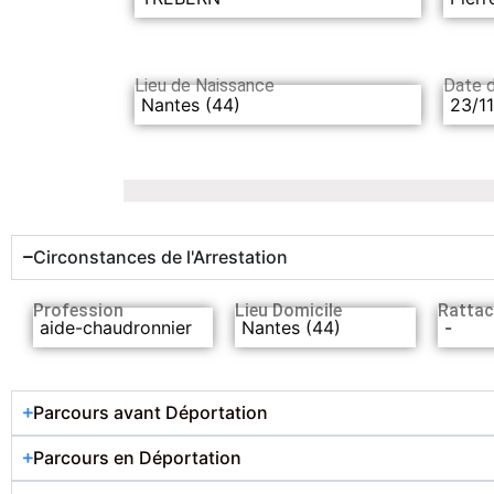
Lieu de Naissance
Date 
Nantes (44)
23/1
Circonstances de l'Arrestation
Profession
Lieu Domicile
Rattac
aide-chaudronnier
Nantes (44)
-
Parcours avant Déportation
Parcours en Déportation