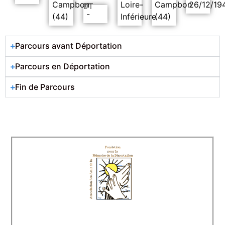
Campbon
Loire-
Campbon
26/12/19
DT
-
(44)
Inférieure
(44)
Parcours avant Déportation
Parcours en Déportation
Fin de Parcours