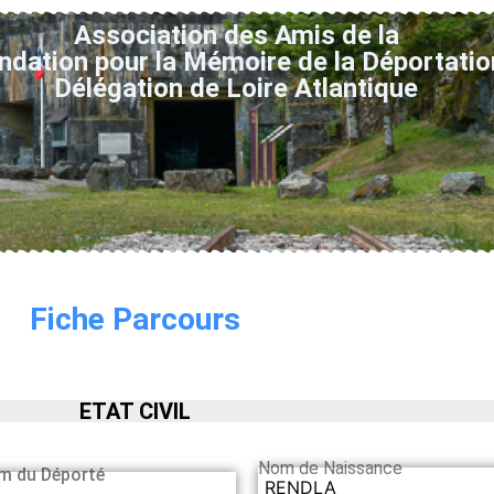
Association des Amis de la
ndation pour la Mémoire de la Déportatio
Délégation de Loire Atlantique
Fiche Parcours
ETAT CIVIL
Nom de Naissance
m du Déporté
RENDLA