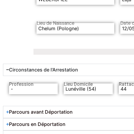
Lieu de Naissance
Date 
Chelum (Pologne)
12/0
Circonstances de l'Arrestation
Profession
Lieu Domicile
Rattac
-
Lunéville (54)
44
Parcours avant Déportation
Parcours en Déportation