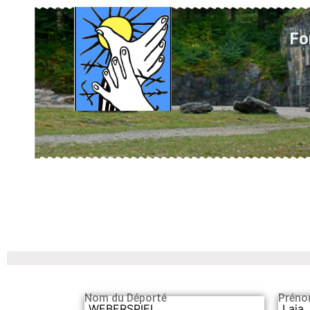
Fo
Nom du Déporté
Préno
WEBERSPIEL
Laja