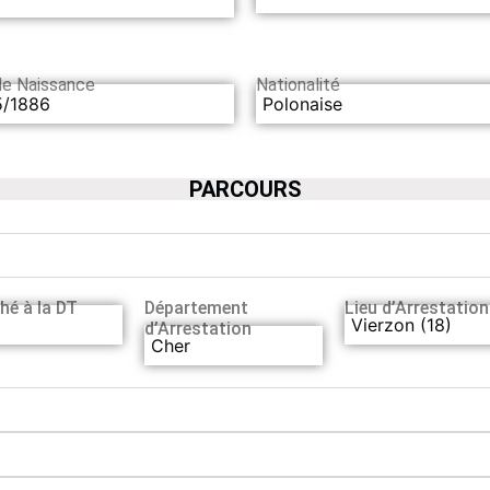
de Naissance
Nationalité
5/1886
Polonaise
PARCOURS
hé à la DT
Département
Lieu d’Arrestation
Vierzon (18)
d’Arrestation
Cher