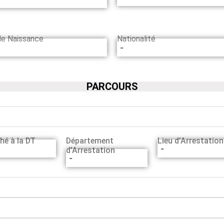
de Naissance
Nationalité
-
PARCOURS
hé à la DT
Département
Lieu d’Arrestation
-
d’Arrestation
-