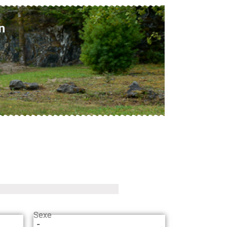
n
Sexe
-