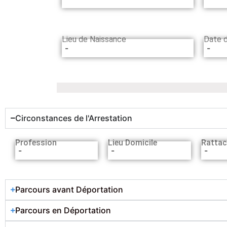
Lieu de Naissance
Date 
-
-
Circonstances de l'Arrestation
Profession
Lieu Domicile
Rattac
-
-
-
Parcours avant Déportation
Parcours en Déportation