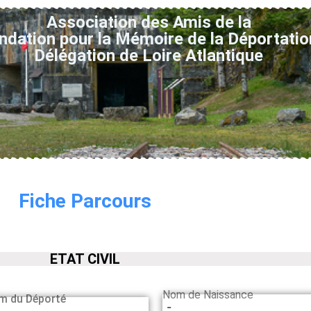
Association des Amis de la
ndation pour la Mémoire de la Déportatio
Délégation de Loire Atlantique
Fiche Parcours
ETAT CIVIL
Nom de Naissance
m du Déporté
-