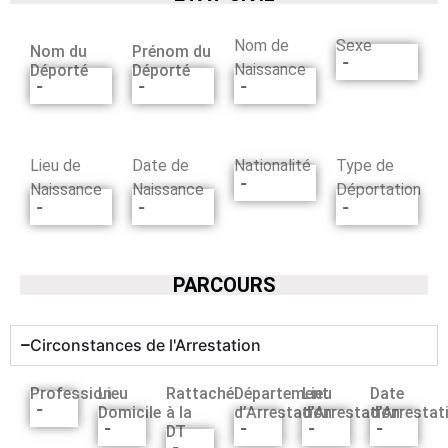
Nom de
Sexe
Nom du
Prénom du
-
Naissance
Déporté
Déporté
-
-
-
Lieu de
Date de
Nationalité
Type de
-
Naissance
Naissance
Déportation
-
-
-
PARCOURS
Circonstances de l'Arrestation
Profession
Lieu
Rattaché
Département
Lieu
Date
-
Domicile
à la
d’Arrestation
d’Arrestation
d’Arrestat
-
-
-
-
DT
-