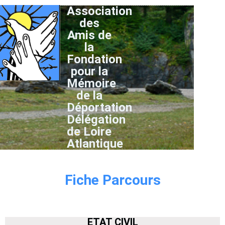
Association
des
Amis de
la
Fondation
pour la
Mémoire
de la
Déportation
Délégation
de Loire
Atlantique
Fiche Parcours
ETAT CIVIL