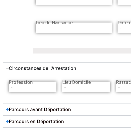
Lieu de Naissance
Date 
-
-
Circonstances de l'Arrestation
Profession
Lieu Domicile
Rattac
-
-
-
Parcours avant Déportation
Parcours en Déportation