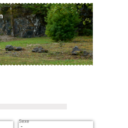
n
Sexe
-