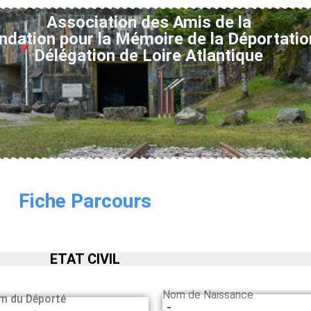
Association des Amis de la
ndation pour la Mémoire de la Déportatio
Délégation de Loire Atlantique
Fiche Parcours
ETAT CIVIL
Nom de Naissance
m du Déporté
-