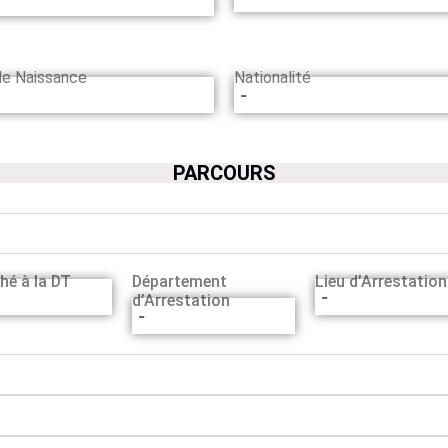
de Naissance
Nationalité
-
PARCOURS
hé à la DT
Département
Lieu d’Arrestation
-
d’Arrestation
-