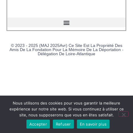
© 2023 - 2025 (MAJ 2025Avr) Ce Site Est La Propriété Des
Amis De La Fondation Pour La Mémoire De La Déportation -
Délégation De Loire-Atlantique
Nous utilisons des cookies pour vous garantir la meilleure
expérience sur notre site web. Si vous continuez à utiliser ce
site, nous supposerons que vous en êtes satisfait.
Accepter
Refuser
En savoir plus