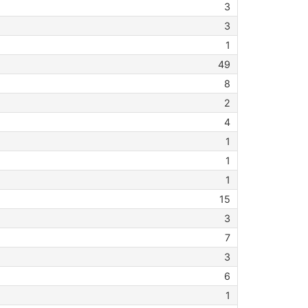
3
3
1
49
8
2
4
1
1
1
15
3
7
3
6
1