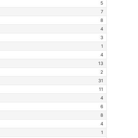
5
7
8
4
3
1
4
13
2
31
11
4
6
8
4
1