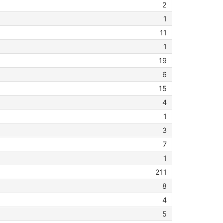
2
1
11
1
19
6
15
4
1
3
7
1
211
8
4
5