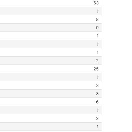
63
1
8
9
1
1
1
2
25
1
3
3
6
1
2
1