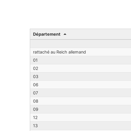
Département
rattaché au Reich allemand
01
02
03
06
07
08
09
12
13