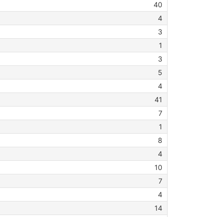
40
4
3
1
3
5
4
41
7
1
8
4
10
7
4
14