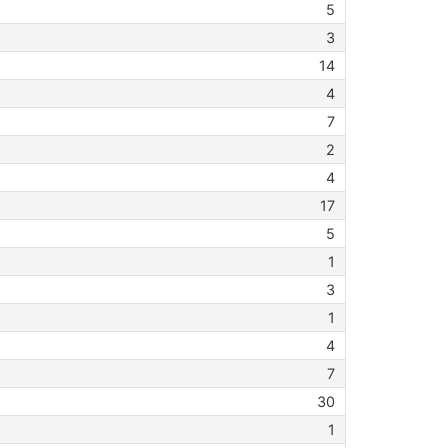
5
3
14
4
7
2
4
17
5
1
3
1
4
7
30
1