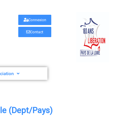
Connexion
Contact
ociation
le (Dept/Pays)