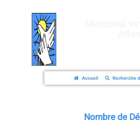
Mémorial vir
Atla
Accueil
Recherche d
Nombre de Dép