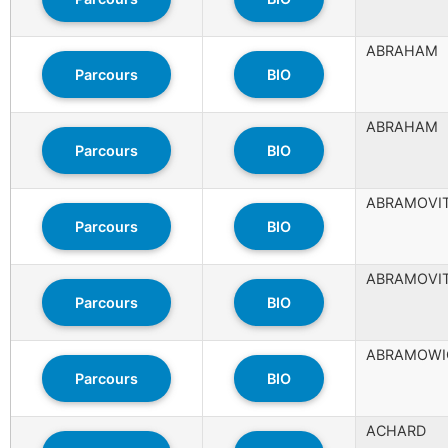
ABRAHAM
Parcours
BIO
ABRAHAM
Parcours
BIO
ABRAMOVI
Parcours
BIO
ABRAMOVI
Parcours
BIO
ABRAMOWI
Parcours
BIO
ACHARD