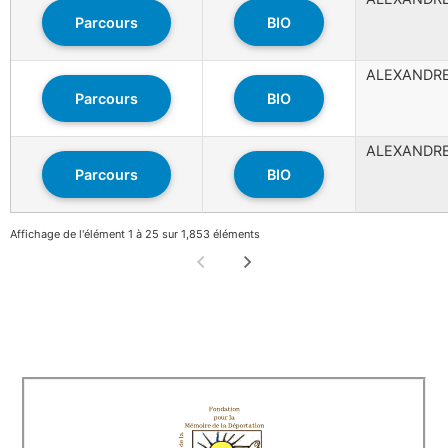
Parcours
BIO
ALEXANDR
Parcours
BIO
ALEXANDR
Parcours
BIO
Affichage de l'élément 1 à 25 sur 1,853 éléments