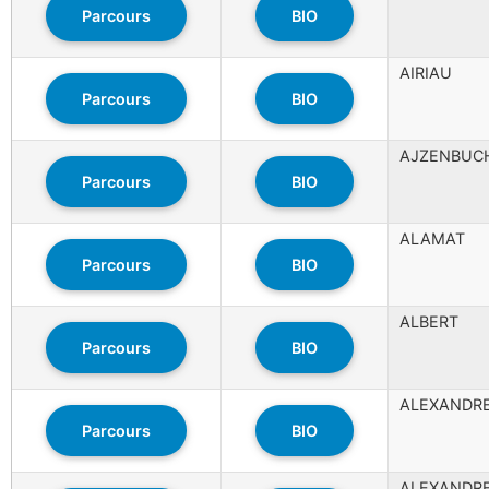
Parcours
BIO
AIRIAU
Parcours
BIO
AJZENBUC
Parcours
BIO
ALAMAT
Parcours
BIO
ALBERT
Parcours
BIO
ALEXANDR
Parcours
BIO
ALEXANDR