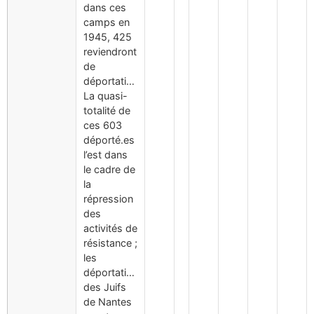
dans ces
camps en
1945, 425
reviendront
de
déportation.
La quasi-
totalité de
ces 603
déporté.es
l’est dans
le cadre de
la
répression
des
activités de
résistance ;
les
déportations
des Juifs
de Nantes