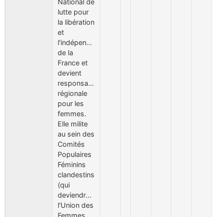
National de
lutte pour
la libération
et
l'indépendance
de la
France et
devient
responsable
régionale
pour les
femmes.
Elle milite
au sein des
Comités
Populaires
Féminins
clandestins
(qui
deviendront
l'Union des
Femmes