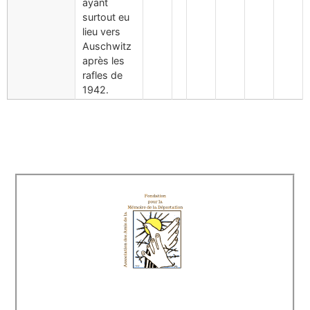
ayant
surtout eu
lieu vers
Auschwitz
après les
rafles de
1942.