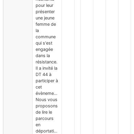
pour leur
présenter
une jeune
femme de
la
commune
qui s'est
engagée
dans la
résistance.
Il a invité la
DT 44 à
participer à
cet
évènement.
Nous vous
proposons
de lire le
parcours
en
déportation